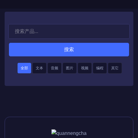
搜索
全部
文本
音频
图片
视频
编程
其它